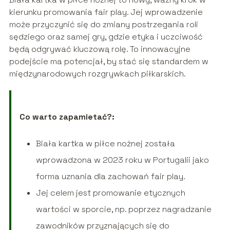
kierunku promowania fair play. Jej wprowadzenie
może przyczynić się do zmiany postrzegania roli
sędziego oraz samej gry, gdzie etyka i uczciwość
będą odgrywać kluczową rolę. To innowacyjne
podejście ma potencjał, by stać się standardem w
międzynarodowych rozgrywkach piłkarskich.
Co warto zapamietać?:
Biała kartka w piłce nożnej została
wprowadzona w 2023 roku w Portugalii jako
forma uznania dla zachowań fair play.
Jej celem jest promowanie etycznych
wartości w sporcie, np. poprzez nagradzanie
zawodników przyznających się do