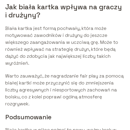
Jak biała kartka wpływa na graczy
i drużyny?
Biała kartka jest formą pochwały, która może
motywować zawodników i drużyny do jeszcze
większego zaangażowania w uczciwą grę. Może to
również wpływać na strategię drużyn, które będą
dążyć do zdobycia jak największej liczby takich
wyróżnień.
Warto zauważyć, że nagradzanie fair play za pomocą
białej kartki może przyczynić się do zmniejszenia
liczby agresywnych i niesportowych zachowań na
boisku, co z kolei poprawi ogólną atmosferę
rozgrywek.
Podsumowanie
Biała kartka w piłce nożnej to nowy, ważny krok w