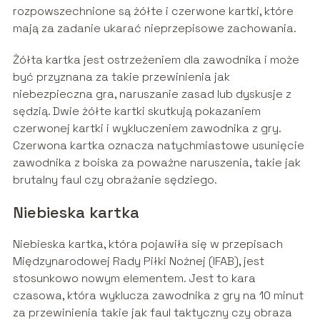
rozpowszechnione są żółte i czerwone kartki, które
mają za zadanie ukarać nieprzepisowe zachowania.
Żółta kartka jest ostrzeżeniem dla zawodnika i może
być przyznana za takie przewinienia jak
niebezpieczna gra, naruszanie zasad lub dyskusje z
sędzią. Dwie żółte kartki skutkują pokazaniem
czerwonej kartki i wykluczeniem zawodnika z gry.
Czerwona kartka oznacza natychmiastowe usunięcie
zawodnika z boiska za poważne naruszenia, takie jak
brutalny faul czy obrażanie sędziego.
Niebieska kartka
Niebieska kartka, która pojawiła się w przepisach
Międzynarodowej Rady Piłki Nożnej (IFAB), jest
stosunkowo nowym elementem. Jest to kara
czasowa, która wyklucza zawodnika z gry na 10 minut
za przewinienia takie jak faul taktyczny czy obraza