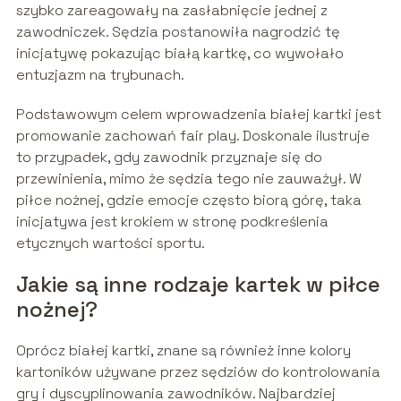
szybko zareagowały na zasłabnięcie jednej z
zawodniczek. Sędzia postanowiła nagrodzić tę
inicjatywę pokazując białą kartkę, co wywołało
entuzjazm na trybunach.
Podstawowym celem wprowadzenia białej kartki jest
promowanie zachowań fair play. Doskonale ilustruje
to przypadek, gdy zawodnik przyznaje się do
przewinienia, mimo że sędzia tego nie zauważył. W
piłce nożnej, gdzie emocje często biorą górę, taka
inicjatywa jest krokiem w stronę podkreślenia
etycznych wartości sportu.
Jakie są inne rodzaje kartek w piłce
nożnej?
Oprócz białej kartki, znane są również inne kolory
kartoników używane przez sędziów do kontrolowania
gry i dyscyplinowania zawodników. Najbardziej