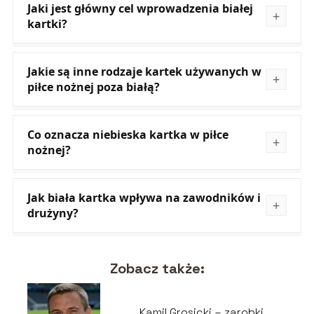
Jaki jest główny cel wprowadzenia białej
kartki?
Jakie są inne rodzaje kartek używanych w
piłce nożnej poza białą?
Co oznacza niebieska kartka w piłce
nożnej?
Jak biała kartka wpływa na zawodników i
drużyny?
Zobacz także:
Kamil Grosicki – zarobki,