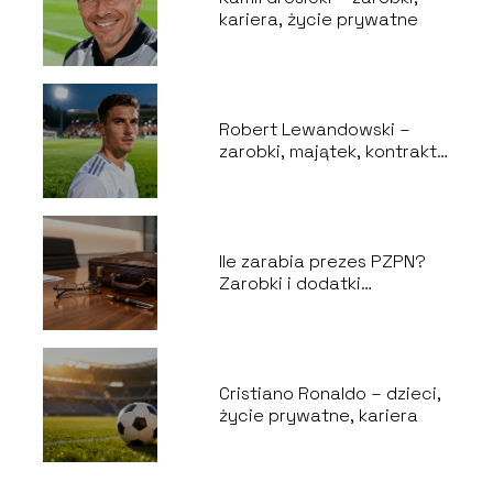
kariera, życie prywatne
Robert Lewandowski –
zarobki, majątek, kontrakt,
życie prywatne
Ile zarabia prezes PZPN?
Zarobki i dodatki
finansowe
Cristiano Ronaldo – dzieci,
życie prywatne, kariera