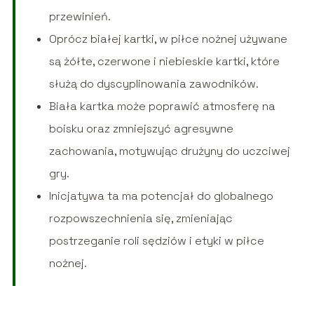
przewinień.
Oprócz białej kartki, w piłce nożnej używane
są żółte, czerwone i niebieskie kartki, które
służą do dyscyplinowania zawodników.
Biała kartka może poprawić atmosferę na
boisku oraz zmniejszyć agresywne
zachowania, motywując drużyny do uczciwej
gry.
Inicjatywa ta ma potencjał do globalnego
rozpowszechnienia się, zmieniając
postrzeganie roli sędziów i etyki w piłce
nożnej.