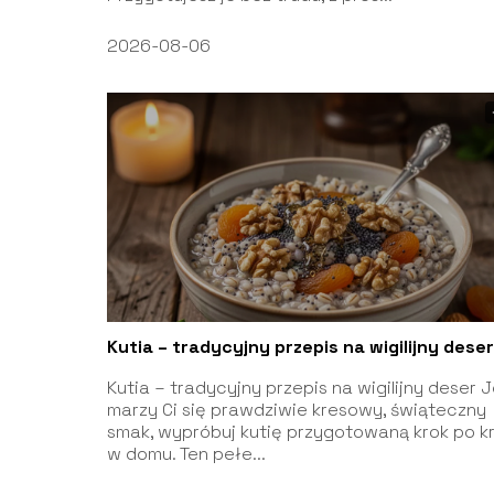
2026-08-06
Kutia – tradycyjny przepis na wigilijny deser
Kutia – tradycyjny przepis na wigilijny deser J
marzy Ci się prawdziwie kresowy, świąteczny
smak, wypróbuj kutię przygotowaną krok po k
w domu. Ten pełe...