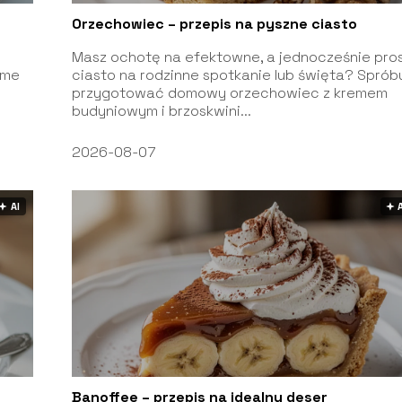
Orzechowiec – przepis na pyszne ciasto
Masz ochotę na efektowne, a jednocześnie pro
ème
ciasto na rodzinne spotkanie lub święta? Sprób
przygotować domowy orzechowiec z kremem
budyniowym i brzoskwini...
2026-08-07
🟅 AI
🟅 
Banoffee – przepis na idealny deser