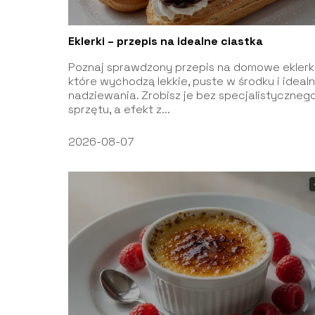
Eklerki – przepis na idealne ciastka
Poznaj sprawdzony przepis na domowe eklerki
które wychodzą lekkie, puste w środku i ideal
nadziewania. Zrobisz je bez specjalistyczneg
sprzętu, a efekt z...
2026-08-07