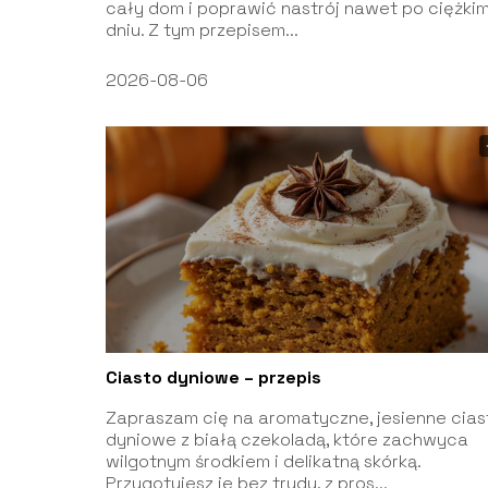
cały dom i poprawić nastrój nawet po ciężki
dniu. Z tym przepisem...
2026-08-06
Ciasto dyniowe – przepis
Zapraszam cię na aromatyczne, jesienne cias
dyniowe z białą czekoladą, które zachwyca
wilgotnym środkiem i delikatną skórką.
Przygotujesz je bez trudu, z pros...