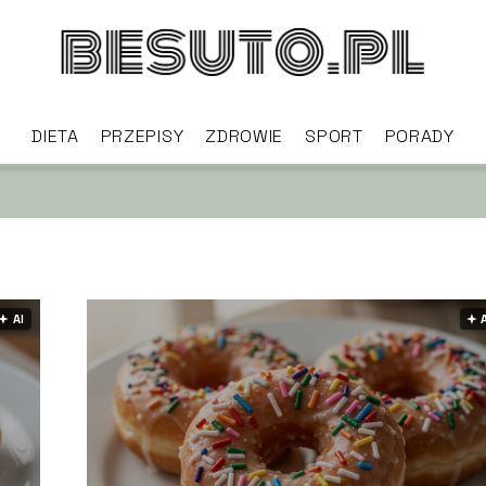
DIETA
PRZEPISY
ZDROWIE
SPORT
PORADY
🟅 AI
🟅 