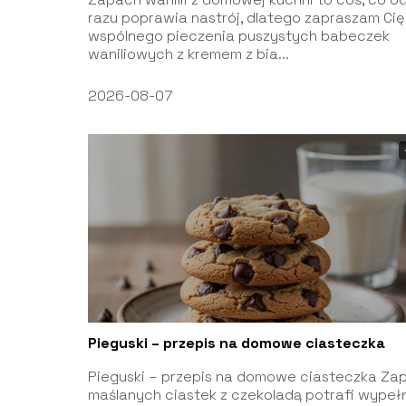
razu poprawia nastrój, dlatego zapraszam Cię
wspólnego pieczenia puszystych babeczek
waniliowych z kremem z bia...
2026-08-07
Pieguski – przepis na domowe ciasteczka
Pieguski – przepis na domowe ciasteczka Za
maślanych ciastek z czekoladą potrafi wypeł