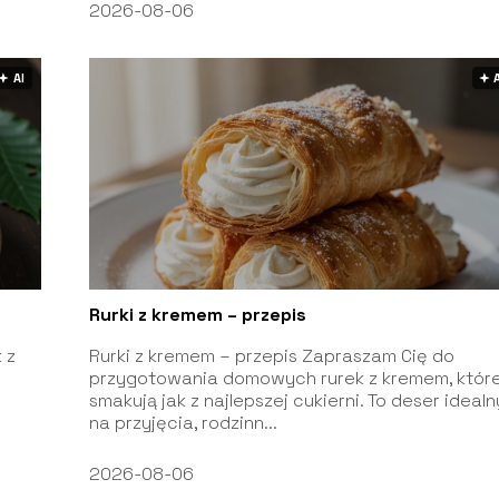
2026-08-06
🟅 AI
🟅 
Rurki z kremem – przepis
 z
Rurki z kremem – przepis Zapraszam Cię do
przygotowania domowych rurek z kremem, któr
smakują jak z najlepszej cukierni. To deser idealn
na przyjęcia, rodzinn...
2026-08-06