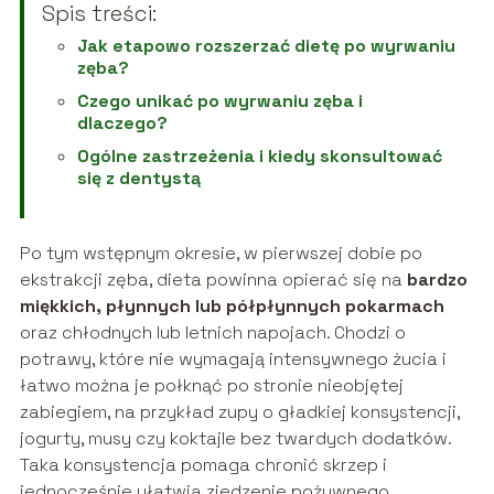
Spis treści:
Jak etapowo rozszerzać dietę po wyrwaniu
zęba?
Czego unikać po wyrwaniu zęba i
dlaczego?
Ogólne zastrzeżenia i kiedy skonsultować
się z dentystą
Po tym wstępnym okresie, w pierwszej dobie po
ekstrakcji zęba, dieta powinna opierać się na
bardzo
miękkich, płynnych lub półpłynnych pokarmach
oraz chłodnych lub letnich napojach. Chodzi o
potrawy, które nie wymagają intensywnego żucia i
łatwo można je połknąć po stronie nieobjętej
zabiegiem, na przykład zupy o gładkiej konsystencji,
jogurty, musy czy koktajle bez twardych dodatków.
Taka konsystencja pomaga chronić skrzep i
jednocześnie ułatwia zjedzenie pożywnego,