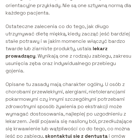
orientacyjne przykłady. Nie są one sztywną normą dla
każdego pacjenta.
Ostateczne zalecenia co do tego, jak długo
utrzymywać dietę miękką, kiedy zacząć jeść bardziej
stałe potrawy i w jakim momencie włączyć bardzo
twarde lub ziarniste produkty, ustala
lekarz
prowadzący
. Wynikają one z rodzaju zabiegu, zakresu
usunięcia zęba oraz indywidualnego przebiegu
gojenia.
Opisane tu zasady mają charakter ogólny. U osób z
chorobami przewlekłymi, alergiami, nietolerancjami
pokarmowymi czy innymi szczególnymi potrzebami
zdrowotnymi sposób żywienia po ekstrakcji może
wymagać dostosowania, najlepiej po uzgodnieniu z
lekarzem. Jeśli pojawia się nasilony ból, przedłużające
się krwawienie lub wątpliwości co do tego, co można
jeść po zabiegu,
skontaktuj się z dentystą
i omów