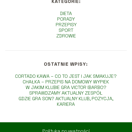
KATEGORIE:
DIETA
PORADY
PRZEPISY
SPORT
ZDROWIE
OSTATNIE WPISY:
CORTADO KAWA – CO TO JEST I JAK SMAKUJE?
CHAŁKA – PRZEPIS NA DOMOWY WYPIEK
W JAKIM KLUBIE GRA VICTOR IBARBO?
SPRAWDZAMY AKTUALNY ZESPÓŁ
GDZIE GRA SON? AKTUALNY KLUB, POZYCJA,
KARIERA
Polityka prywatności