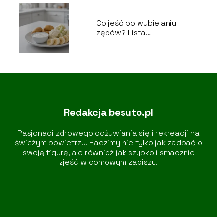
Co jeść po wybielaniu
zębów? Lista
bezpiecznych produktów
Redakcja besuto.pl
Pasjonaci zdrowego odżywiania się i rekreacji na
świeżym powietrzu. Radzimy nie tylko jak zadbać o
swoją figurę, ale również jak szybko i smacznie
zjeść w domowym zaciszu.