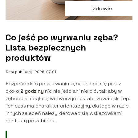
Zdrowie
Co jeść po wyrwaniu zęba?
Lista bezpiecznych
produktów
Data publikacji: 2026-07-01
Bezpośrednio po wyrwaniu zęba zaleca się przez
około
2 godziny
nic nie jeść ani nie pić, tak aby w
zębodole mógł się wytworzyć i ustabilizować skrzep.
Ten czas ma charakter orientacyjny, dlatego w razie
innych zaleceń należy kierować się wskazówkami
dentysty po zabiegu.