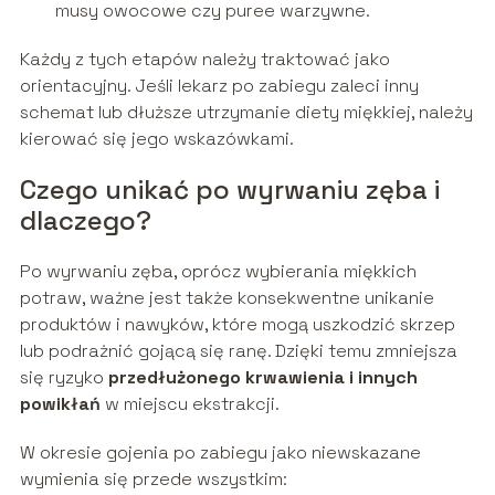
musy owocowe czy puree warzywne.
Każdy z tych etapów należy traktować jako
orientacyjny. Jeśli lekarz po zabiegu zaleci inny
schemat lub dłuższe utrzymanie diety miękkiej, należy
kierować się jego wskazówkami.
Czego unikać po wyrwaniu zęba i
dlaczego?
Po wyrwaniu zęba, oprócz wybierania miękkich
potraw, ważne jest także konsekwentne unikanie
produktów i nawyków, które mogą uszkodzić skrzep
lub podrażnić gojącą się ranę. Dzięki temu zmniejsza
się ryzyko
przedłużonego krwawienia i innych
powikłań
w miejscu ekstrakcji.
W okresie gojenia po zabiegu jako niewskazane
wymienia się przede wszystkim: