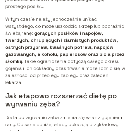
prostego posiłku.
W tym czasie należy jednocześnie unikać
wszystkiego, co może uszkodzić skrzep lub podrażnić
świeżą ranę:
gorących posiłków i napojów,
twardych, chrupiących i ziarnistych produktów,
ostrych przypraw, kwaśnych potraw, napojów
gazowanych, alkoholu, papierosów oraz picia przez
słomkę
. Takie ograniczenia dotyczą całego okresu
gojenia i ich dokładny czas trwania może różnić się w
zależności od przebiegu zabiegu oraz zaleceń
lekarza.
Jak etapowo rozszerzać dietę po
wyrwaniu zęba?
Dieta po wyrwaniu zęba zmienia się wraz z gojeniem
rany. Opisane poniżej etapy pokazują przykładowy,