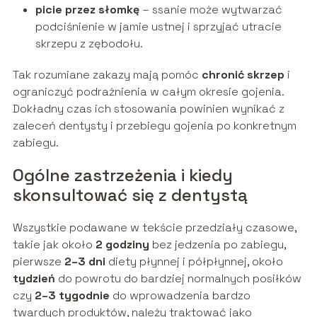
picie przez słomkę
– ssanie może wytwarzać
podciśnienie w jamie ustnej i sprzyjać utracie
skrzepu z zębodołu.
Tak rozumiane zakazy mają pomóc
chronić skrzep
i
ograniczyć podrażnienia w całym okresie gojenia.
Dokładny czas ich stosowania powinien wynikać z
zaleceń dentysty i przebiegu gojenia po konkretnym
zabiegu.
Ogólne zastrzeżenia i kiedy
skonsultować się z dentystą
Wszystkie podawane w tekście przedziały czasowe,
takie jak około
2 godziny
bez jedzenia po zabiegu,
pierwsze
2–3 dni
diety płynnej i półpłynnej, około
tydzień
do powrotu do bardziej normalnych posiłków
czy
2–3 tygodnie
do wprowadzenia bardzo
twardych produktów, należy traktować jako