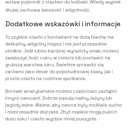
wstaw pojemnik z ciastem do lodówki. Wtedy wypiek
dłużej zachowa świeżość i wilgotność.
Dodatkowe wskazówki i informacje
To szybkie ciasto z borówkami na dużą blachę ma
delikatny, wilgotny miąższ i nie jest przesadnie
słodkie. Jeśli lubisz bardziej wyrazisty smak, możesz
zwiększyć ilość cukru w cieście lub postawić na
grubszą warstwę lukru. Świetnie sprawdzi się
zarówno jako deser do popołudniowej kawy, jak i
proste ciasto na rodzinne spotkania.
Borówki amerykańskie możesz częściowo zastąpić
innymi owocami. Dobrze pasują maliny, jeżyny lub
jagody leśne. Ważne, aby owoce były możliwie suche
i nieprzesadnie dojrzałe. Zbyt miękkie mogą puścić
dużo soku i ciasto wyjdzie mniej puszyste.