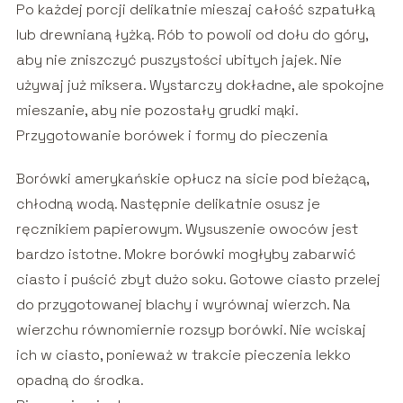
Po każdej porcji delikatnie mieszaj całość szpatułką
lub drewnianą łyżką. Rób to powoli od dołu do góry,
aby nie zniszczyć puszystości ubitych jajek. Nie
używaj już miksera. Wystarczy dokładne, ale spokojne
mieszanie, aby nie pozostały grudki mąki.
Przygotowanie borówek i formy do pieczenia
Borówki amerykańskie opłucz na sicie pod bieżącą,
chłodną wodą. Następnie delikatnie osusz je
ręcznikiem papierowym. Wysuszenie owoców jest
bardzo istotne. Mokre borówki mogłyby zabarwić
ciasto i puścić zbyt dużo soku. Gotowe ciasto przelej
do przygotowanej blachy i wyrównaj wierzch. Na
wierzchu równomiernie rozsyp borówki. Nie wciskaj
ich w ciasto, ponieważ w trakcie pieczenia lekko
opadną do środka.