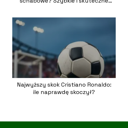
schabowe? Szybkie i skuteczne
sposoby
Najwyższy skok Cristiano Ronaldo:
ile naprawdę skoczył?