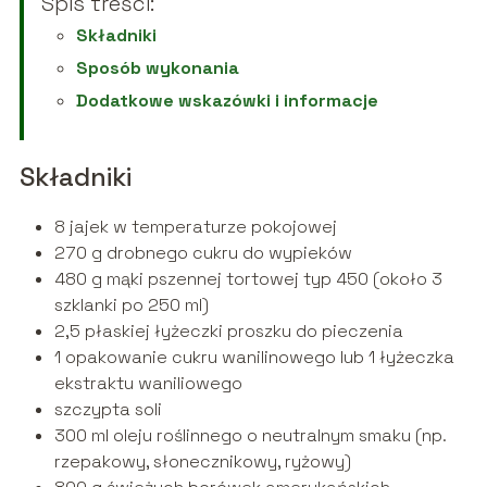
Spis treści:
Składniki
Sposób wykonania
Dodatkowe wskazówki i informacje
Składniki
8 jajek w temperaturze pokojowej
270 g drobnego cukru do wypieków
480 g mąki pszennej tortowej typ 450 (około 3
szklanki po 250 ml)
2,5 płaskiej łyżeczki proszku do pieczenia
1 opakowanie cukru wanilinowego lub 1 łyżeczka
ekstraktu waniliowego
szczypta soli
300 ml oleju roślinnego o neutralnym smaku (np.
rzepakowy, słonecznikowy, ryżowy)