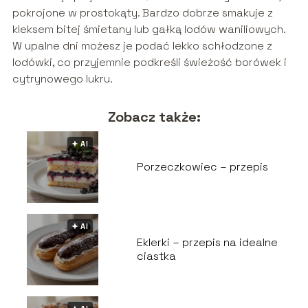
pokrojone w prostokąty. Bardzo dobrze smakuje z
kleksem bitej śmietany lub gałką lodów waniliowych.
W upalne dni możesz je podać lekko schłodzone z
lodówki, co przyjemnie podkreśli świeżość borówek i
cytrynowego lukru.
Zobacz także:
🟅 AI
Porzeczkowiec – przepis
🟅 AI
Eklerki – przepis na idealne
ciastka