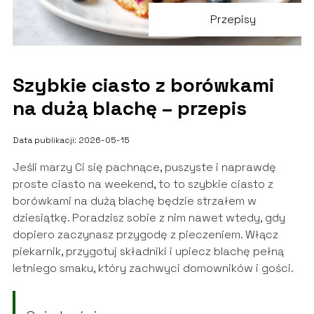
Przepisy
Szybkie ciasto z borówkami
na dużą blachę – przepis
Data publikacji: 2026-05-15
Jeśli marzy Ci się pachnące, puszyste i naprawdę
proste ciasto na weekend, to to szybkie ciasto z
borówkami na dużą blachę będzie strzałem w
dziesiątkę. Poradzisz sobie z nim nawet wtedy, gdy
dopiero zaczynasz przygodę z pieczeniem. Włącz
piekarnik, przygotuj składniki i upiecz blachę pełną
letniego smaku, który zachwyci domowników i gości.