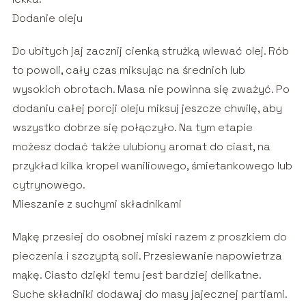
Dodanie oleju
Do ubitych jaj zacznij cienką strużką wlewać olej. Rób
to powoli, cały czas miksując na średnich lub
wysokich obrotach. Masa nie powinna się zważyć. Po
dodaniu całej porcji oleju miksuj jeszcze chwilę, aby
wszystko dobrze się połączyło. Na tym etapie
możesz dodać także ulubiony aromat do ciast, na
przykład kilka kropel waniliowego, śmietankowego lub
cytrynowego.
Mieszanie z suchymi składnikami
Mąkę przesiej do osobnej miski razem z proszkiem do
pieczenia i szczyptą soli. Przesiewanie napowietrza
mąkę. Ciasto dzięki temu jest bardziej delikatne.
Suche składniki dodawaj do masy jajecznej partiami.