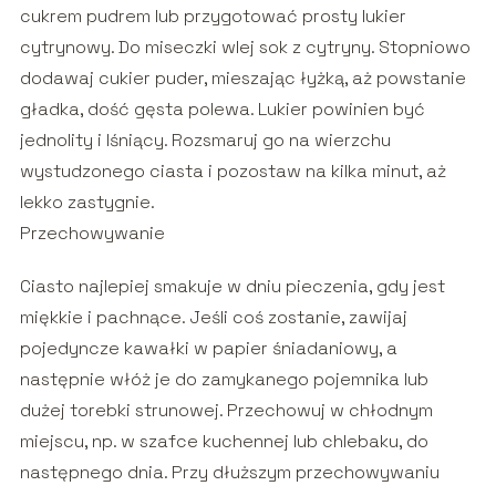
cukrem pudrem lub przygotować prosty lukier
cytrynowy. Do miseczki wlej sok z cytryny. Stopniowo
dodawaj cukier puder, mieszając łyżką, aż powstanie
gładka, dość gęsta polewa. Lukier powinien być
jednolity i lśniący. Rozsmaruj go na wierzchu
wystudzonego ciasta i pozostaw na kilka minut, aż
lekko zastygnie.
Przechowywanie
Ciasto najlepiej smakuje w dniu pieczenia, gdy jest
miękkie i pachnące. Jeśli coś zostanie, zawijaj
pojedyncze kawałki w papier śniadaniowy, a
następnie włóż je do zamykanego pojemnika lub
dużej torebki strunowej. Przechowuj w chłodnym
miejscu, np. w szafce kuchennej lub chlebaku, do
następnego dnia. Przy dłuższym przechowywaniu