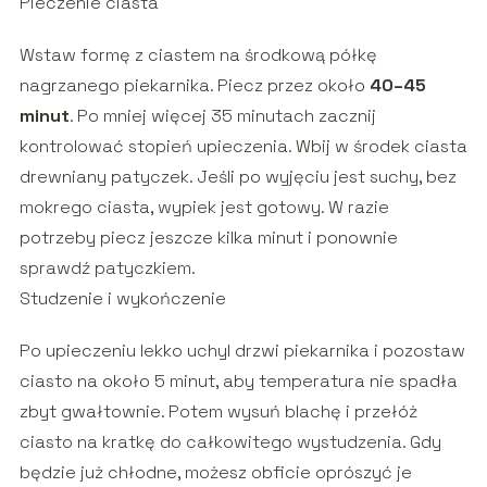
Pieczenie ciasta
Wstaw formę z ciastem na środkową półkę
nagrzanego piekarnika. Piecz przez około
40–45
minut
. Po mniej więcej 35 minutach zacznij
kontrolować stopień upieczenia. Wbij w środek ciasta
drewniany patyczek. Jeśli po wyjęciu jest suchy, bez
mokrego ciasta, wypiek jest gotowy. W razie
potrzeby piecz jeszcze kilka minut i ponownie
sprawdź patyczkiem.
Studzenie i wykończenie
Po upieczeniu lekko uchyl drzwi piekarnika i pozostaw
ciasto na około 5 minut, aby temperatura nie spadła
zbyt gwałtownie. Potem wysuń blachę i przełóż
ciasto na kratkę do całkowitego wystudzenia. Gdy
będzie już chłodne, możesz obficie oprószyć je