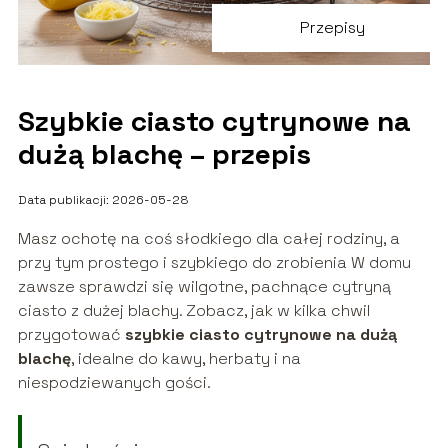
Przepisy
Szybkie ciasto cytrynowe na
dużą blachę – przepis
Data publikacji: 2026-05-28
Masz ochotę na coś słodkiego dla całej rodziny, a
przy tym prostego i szybkiego do zrobienia W domu
zawsze sprawdzi się wilgotne, pachnące cytryną
ciasto z dużej blachy. Zobacz, jak w kilka chwil
przygotować
szybkie ciasto cytrynowe na dużą
blachę
, idealne do kawy, herbaty i na
niespodziewanych gości.