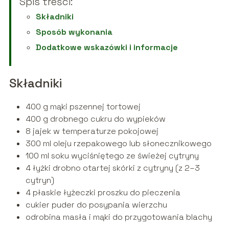
Spis treści:
Składniki
Sposób wykonania
Dodatkowe wskazówki i informacje
Składniki
400 g mąki pszennej tortowej
400 g drobnego cukru do wypieków
8 jajek w temperaturze pokojowej
300 ml oleju rzepakowego lub słonecznikowego
100 ml soku wyciśniętego ze świeżej cytryny
4 łyżki drobno otartej skórki z cytryny (z 2–3
cytryn)
4 płaskie łyżeczki proszku do pieczenia
cukier puder do posypania wierzchu
odrobina masła i mąki do przygotowania blachy