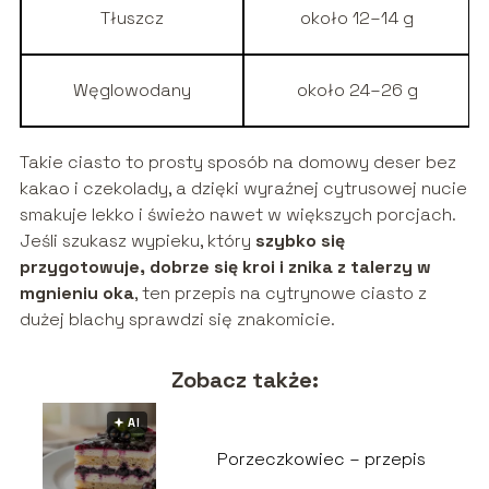
Tłuszcz
około 12–14 g
Węglowodany
około 24–26 g
Takie ciasto to prosty sposób na domowy deser bez
kakao i czekolady, a dzięki wyraźnej cytrusowej nucie
smakuje lekko i świeżo nawet w większych porcjach.
Jeśli szukasz wypieku, który
szybko się
przygotowuje, dobrze się kroi i znika z talerzy w
mgnieniu oka
, ten przepis na cytrynowe ciasto z
dużej blachy sprawdzi się znakomicie.
Zobacz także:
🟅 AI
Porzeczkowiec – przepis