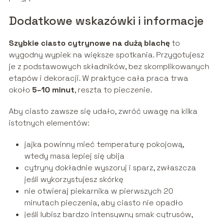
Dodatkowe wskazówki i informacje
Szybkie ciasto cytrynowe na dużą blachę
to
wygodny wypiek na większe spotkania. Przygotujesz
je z podstawowych składników, bez skomplikowanych
etapów i dekoracji. W praktyce cała praca trwa
około
5–10 minut
, reszta to pieczenie.
Aby ciasto zawsze się udało, zwróć uwagę na kilka
istotnych elementów:
jajka powinny mieć temperaturę pokojową,
wtedy masa lepiej się ubija
cytryny dokładnie wyszoruj i sparz, zwłaszcza
jeśli wykorzystujesz skórkę
nie otwieraj piekarnika w pierwszych 20
minutach pieczenia, aby ciasto nie opadło
jeśli lubisz bardzo intensywny smak cytrusów,