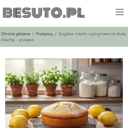
Strona główna
/
Przepisy
/
Szybkie ciasto cytrynowe na dużą
blachę – przepis