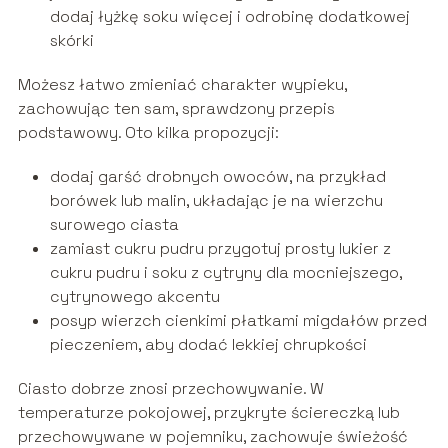
dodaj łyżkę soku więcej i odrobinę dodatkowej
skórki
Możesz łatwo zmieniać charakter wypieku,
zachowując ten sam, sprawdzony przepis
podstawowy. Oto kilka propozycji:
dodaj garść drobnych owoców, na przykład
borówek lub malin, układając je na wierzchu
surowego ciasta
zamiast cukru pudru przygotuj prosty lukier z
cukru pudru i soku z cytryny dla mocniejszego,
cytrynowego akcentu
posyp wierzch cienkimi płatkami migdałów przed
pieczeniem, aby dodać lekkiej chrupkości
Ciasto dobrze znosi przechowywanie. W
temperaturze pokojowej, przykryte ściereczką lub
przechowywane w pojemniku, zachowuje świeżość