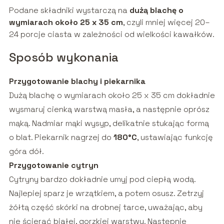
Podane składniki wystarczą na
dużą blachę o
wymiarach około 25 x 35 cm
, czyli mniej więcej 20–
24 porcje ciasta w zależności od wielkości kawałków.
Sposób wykonania
Przygotowanie blachy i piekarnika
Dużą blachę o wymiarach około 25 x 35 cm dokładnie
wysmaruj cienką warstwą masła, a następnie oprósz
mąką. Nadmiar mąki wysyp, delikatnie stukając formą
o blat. Piekarnik nagrzej do
180°C
, ustawiając funkcję
góra dół.
Przygotowanie cytryn
Cytryny bardzo dokładnie umyj pod ciepłą wodą.
Najlepiej sparz je wrzątkiem, a potem osusz. Zetrzyj
żółtą część skórki na drobnej tarce, uważając, aby
nie ścierać białej, gorzkiej warstwy. Następnie