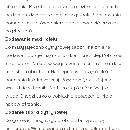
pieczenia. Przesiej je przez sitko. Dzięki temu ciasto
będzie bardziej delikatne i bez grudek. Przesiewanie
pomaga także równomiernie rozprowadzić proszek
do pieczenia.
Dodawanie mąki i oleju
Do masy jajeczno cytrynowej zacznij na zmianę
dodawać porcje mąki z proszkiem oraz olej. Rób to w
kilku turach. Najpierw wsyp część mąki i krótko miksuj
na niskich obrotach. Następnie wlej część oleju i
ponownie krótko zmiksuj. Powtarzaj, aż zużyjesz
wszystkie składniki. Na tym etapie nie miksuj zbyt
długo. Chodzi tylko o dokładne połączenie, nie o
napowietrzanie.
Dodanie skórki cytrynowej
Do gotowej masy wsyp drobno otartą skórkę
cytrynową. Wymieszaj delikatnie szpatułką lub łyżką.