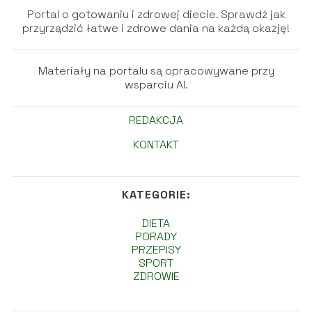
Portal o gotowaniu i zdrowej diecie. Sprawdź jak
przyrządzić łatwe i zdrowe dania na każdą okazję!
Materiały na portalu są opracowywane przy
wsparciu AI.
REDAKCJA
KONTAKT
KATEGORIE:
DIETA
PORADY
PRZEPISY
SPORT
ZDROWIE