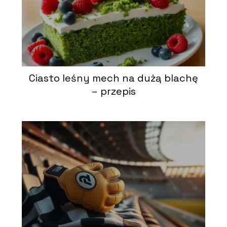
Ciasto leśny mech na dużą blachę
– przepis