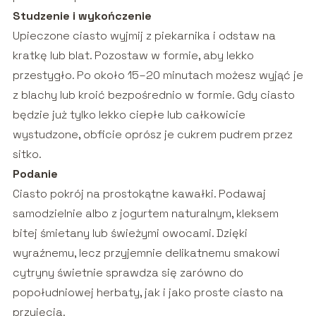
Studzenie i wykończenie
Upieczone ciasto wyjmij z piekarnika i odstaw na
kratkę lub blat. Pozostaw w formie, aby lekko
przestygło. Po około 15–20 minutach możesz wyjąć je
z blachy lub kroić bezpośrednio w formie. Gdy ciasto
będzie już tylko lekko ciepłe lub całkowicie
wystudzone, obficie oprósz je cukrem pudrem przez
sitko.
Podanie
Ciasto pokrój na prostokątne kawałki. Podawaj
samodzielnie albo z jogurtem naturalnym, kleksem
bitej śmietany lub świeżymi owocami. Dzięki
wyraźnemu, lecz przyjemnie delikatnemu smakowi
cytryny świetnie sprawdza się zarówno do
popołudniowej herbaty, jak i jako proste ciasto na
przyjęcia.