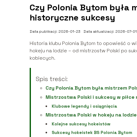
Czy Polonia Bytom była m
historyczne sukcesy
Data publikacji: 2026-01-23
Data aktualizacji: 2026-07-01
Historia klubu Polonia Bytom to opowieść o wi
hokeju na lodzie – od mistrzostw Polski po s
kobiecych.
Spis treści:
Czy Polonia Bytom była mistrzem Pol
Mistrzostwa Polski i sukcesy w piłce 
Klubowe legendy i osiągnięcia
Mistrzostwa Polski w hokeju na lodzie
Kolejne sukcesy hokeistów
Sukcesy hokeistek BS Polonia Bytom