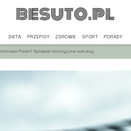
DIETA
PRZEPISY
ZDROWIE
SPORT
PORADY
 mistrzem Polski? Sprawdź historyczne sukcesy