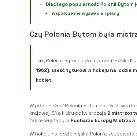
Dlaczego popularność Polonii Bytom j
Współczesne wyzwania i plany
Czy Polonia Bytom była mistr
Tak, Polonia Bytom była mistrzem Polski. Kl
1962)
,
sześć tytułów w hokeju na lodzie 
kobiet
.
W piłce nożnej Polonia Bytom należała w latac
krajowej. Siłę klubu potwierdzają
2 mistrzost
także występy w
Pucharze Europy Mistrzów
W hokeju na lodzie męska Polonia zbudowała 