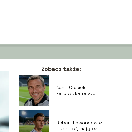
Zobacz także:
Kamil Grosicki –
zarobki, kariera,
życie prywatne
Robert Lewandowski
– zarobki, majątek,