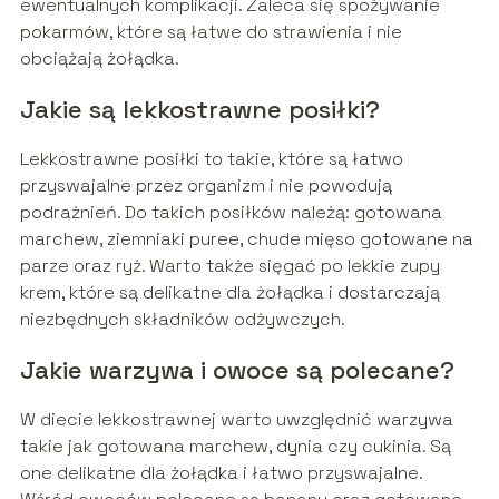
ewentualnych komplikacji. Zaleca się spożywanie
pokarmów, które są łatwe do strawienia i nie
obciążają żołądka.
Jakie są lekkostrawne posiłki?
Lekkostrawne posiłki to takie, które są łatwo
przyswajalne przez organizm i nie powodują
podrażnień. Do takich posiłków należą: gotowana
marchew, ziemniaki puree, chude mięso gotowane na
parze oraz ryż. Warto także sięgać po lekkie zupy
krem, które są delikatne dla żołądka i dostarczają
niezbędnych składników odżywczych.
Jakie warzywa i owoce są polecane?
W diecie lekkostrawnej warto uwzględnić warzywa
takie jak gotowana marchew, dynia czy cukinia. Są
one delikatne dla żołądka i łatwo przyswajalne.