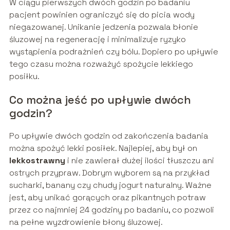
W ciągu pierwszych dwóch godzin po badaniu
pacjent powinien ograniczyć się do picia wody
niegazowanej. Unikanie jedzenia pozwala błonie
śluzowej na regenerację i minimalizuje ryzyko
wystąpienia podrażnień czy bólu. Dopiero po upływie
tego czasu można rozważyć spożycie lekkiego
posiłku.
Co można jeść po upływie dwóch
godzin?
Po upływie dwóch godzin od zakończenia badania
można spożyć lekki posiłek. Najlepiej, aby był on
lekkostrawny
i nie zawierał dużej ilości tłuszczu ani
ostrych przypraw. Dobrym wyborem są na przykład
sucharki, banany czy chudy jogurt naturalny. Ważne
jest, aby unikać gorących oraz pikantnych potraw
przez co najmniej 24 godziny po badaniu, co pozwoli
na pełne wyzdrowienie błony śluzowej.