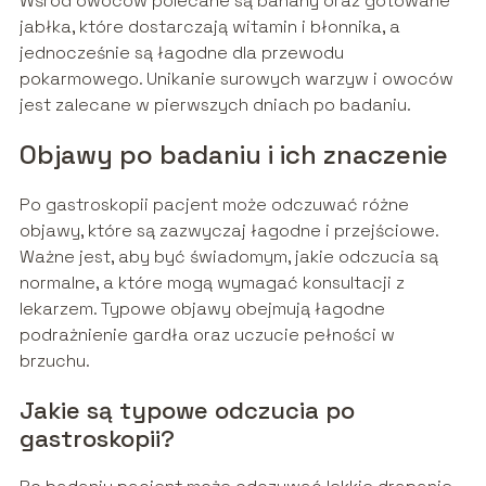
Wśród owoców polecane są banany oraz gotowane
jabłka, które dostarczają witamin i błonnika, a
jednocześnie są łagodne dla przewodu
pokarmowego. Unikanie surowych warzyw i owoców
jest zalecane w pierwszych dniach po badaniu.
Objawy po badaniu i ich znaczenie
Po gastroskopii pacjent może odczuwać różne
objawy, które są zazwyczaj łagodne i przejściowe.
Ważne jest, aby być świadomym, jakie odczucia są
normalne, a które mogą wymagać konsultacji z
lekarzem. Typowe objawy obejmują łagodne
podrażnienie gardła oraz uczucie pełności w
brzuchu.
Jakie są typowe odczucia po
gastroskopii?