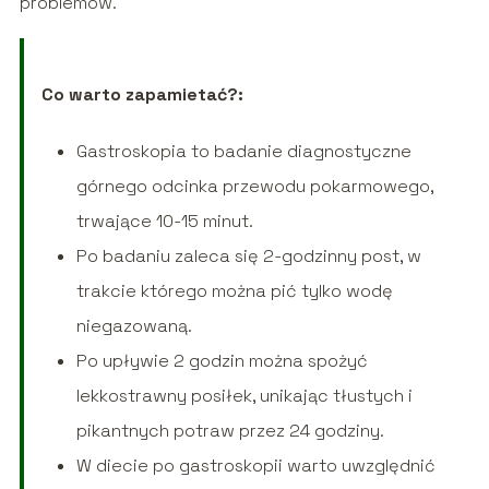
problemów.
Co warto zapamietać?:
Gastroskopia to badanie diagnostyczne
górnego odcinka przewodu pokarmowego,
trwające 10-15 minut.
Po badaniu zaleca się 2-godzinny post, w
trakcie którego można pić tylko wodę
niegazowaną.
Po upływie 2 godzin można spożyć
lekkostrawny posiłek, unikając tłustych i
pikantnych potraw przez 24 godziny.
W diecie po gastroskopii warto uwzględnić