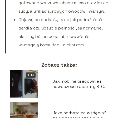
gotowane warzywa, chude mięso oraz lekkie
zupy, a unikać surowych owoców i warzyw.
Objawy po badaniu, takie jak podrażnienie
gardła czy uczucie pełności, są normalne,
ale silny ból brzucha lub krwawienie
wymagają konsultacji z lekarzem.
Zobacz także:
🟅 AI
Jak mobilne pracownie i
nowoczesne aparaty RTG
zmieniają medycynę na
lepsze?
Jaka herbata na wzdęcia?