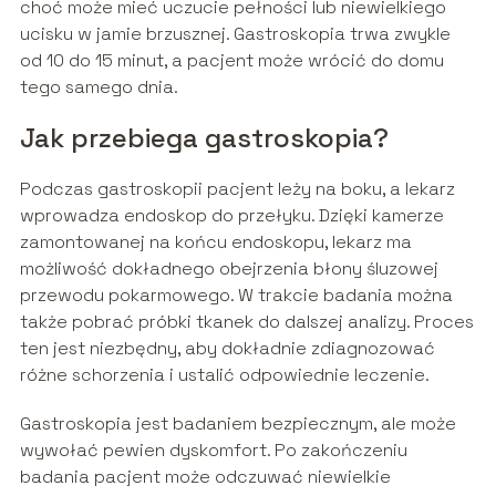
choć może mieć uczucie pełności lub niewielkiego
ucisku w jamie brzusznej. Gastroskopia trwa zwykle
od 10 do 15 minut, a pacjent może wrócić do domu
tego samego dnia.
Jak przebiega gastroskopia?
Podczas gastroskopii pacjent leży na boku, a lekarz
wprowadza endoskop do przełyku. Dzięki kamerze
zamontowanej na końcu endoskopu, lekarz ma
możliwość dokładnego obejrzenia błony śluzowej
przewodu pokarmowego. W trakcie badania można
także pobrać próbki tkanek do dalszej analizy. Proces
ten jest niezbędny, aby dokładnie zdiagnozować
różne schorzenia i ustalić odpowiednie leczenie.
Gastroskopia jest badaniem bezpiecznym, ale może
wywołać pewien dyskomfort. Po zakończeniu
badania pacjent może odczuwać niewielkie