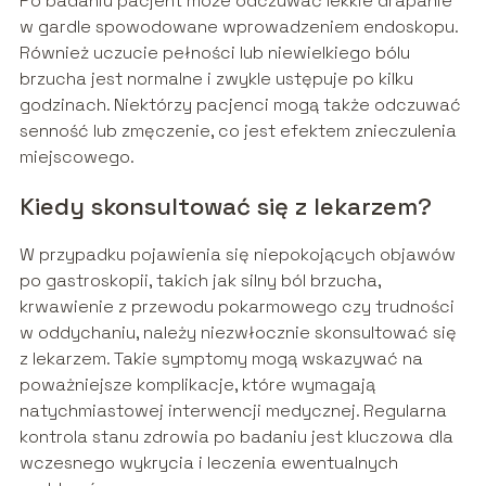
Po badaniu pacjent może odczuwać lekkie drapanie
w gardle spowodowane wprowadzeniem endoskopu.
Również uczucie pełności lub niewielkiego bólu
brzucha jest normalne i zwykle ustępuje po kilku
godzinach. Niektórzy pacjenci mogą także odczuwać
senność lub zmęczenie, co jest efektem znieczulenia
miejscowego.
Kiedy skonsultować się z lekarzem?
W przypadku pojawienia się niepokojących objawów
po gastroskopii, takich jak silny ból brzucha,
krwawienie z przewodu pokarmowego czy trudności
w oddychaniu, należy niezwłocznie skonsultować się
z lekarzem. Takie symptomy mogą wskazywać na
poważniejsze komplikacje, które wymagają
natychmiastowej interwencji medycznej. Regularna
kontrola stanu zdrowia po badaniu jest kluczowa dla
wczesnego wykrycia i leczenia ewentualnych