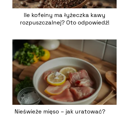
Ile kofeiny ma łyżeczka kawy
rozpuszczalnej? Oto odpowiedź!
Nieświeże mięso – jak uratować?