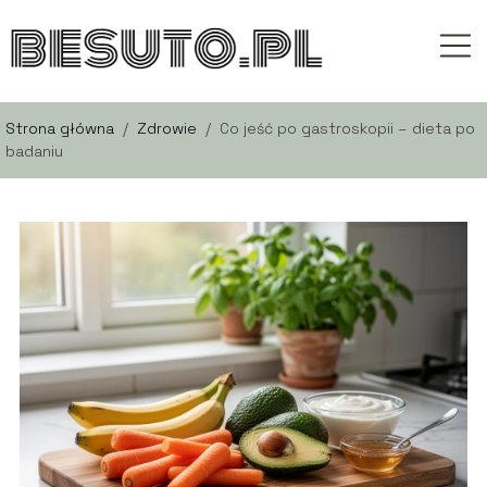
Strona główna
/
Zdrowie
/
Co jeść po gastroskopii – dieta po
badaniu