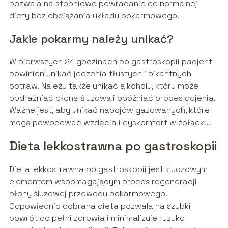
pozwala na stopniowe powracanie do normalnej
diety bez obciążania układu pokarmowego.
Jakie pokarmy należy unikać?
W pierwszych 24 godzinach po gastroskopii pacjent
powinien unikać jedzenia tłustych i pikantnych
potraw. Należy także unikać alkoholu, który może
podrażniać błonę śluzową i opóźniać proces gojenia.
Ważne jest, aby unikać napojów gazowanych, które
mogą powodować wzdęcia i dyskomfort w żołądku.
Dieta lekkostrawna po gastroskopii
Dieta lekkostrawna po gastroskopii jest kluczowym
elementem wspomagającym proces regeneracji
błony śluzowej przewodu pokarmowego.
Odpowiednio dobrana dieta pozwala na szybki
powrót do pełni zdrowia i minimalizuje ryzyko