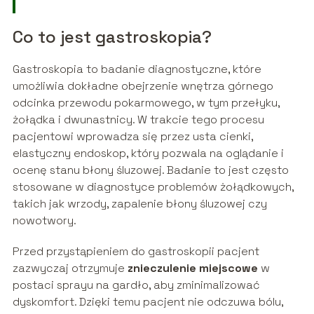
Co to jest gastroskopia?
Gastroskopia to badanie diagnostyczne, które
umożliwia dokładne obejrzenie wnętrza górnego
odcinka przewodu pokarmowego, w tym przełyku,
żołądka i dwunastnicy. W trakcie tego procesu
pacjentowi wprowadza się przez usta cienki,
elastyczny endoskop, który pozwala na oglądanie i
ocenę stanu błony śluzowej. Badanie to jest często
stosowane w diagnostyce problemów żołądkowych,
takich jak wrzody, zapalenie błony śluzowej czy
nowotwory.
Przed przystąpieniem do gastroskopii pacjent
zazwyczaj otrzymuje
znieczulenie miejscowe
w
postaci sprayu na gardło, aby zminimalizować
dyskomfort. Dzięki temu pacjent nie odczuwa bólu,