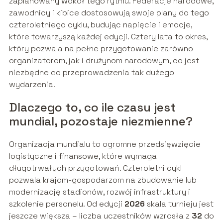
zaplanowany wokół tego rytmu. Federacje narodowe,
zawodnicy i kibice dostosowują swoje plany do tego
czteroletniego cyklu, budując napięcie i emocje,
które towarzyszą każdej edycji. Cztery lata to okres,
który pozwala na pełne przygotowanie zarówno
organizatorom, jak i drużynom narodowym, co jest
niezbędne do przeprowadzenia tak dużego
wydarzenia.
Dlaczego to, co ile czasu jest
mundial, pozostaje niezmienne?
Organizacja mundialu to ogromne przedsięwzięcie
logistyczne i finansowe, które wymaga
długotrwałych przygotowań. Czteroletni cykl
pozwala krajom-gospodarzom na zbudowanie lub
modernizację stadionów, rozwój infrastruktury i
szkolenie personelu. Od edycji
2026
skala turnieju jest
jeszcze większa – liczba uczestników wzrosła z
32
do