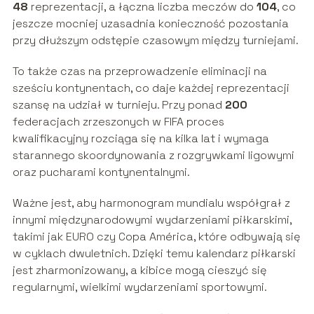
48
reprezentacji, a łączna liczba meczów do
104
, co
jeszcze mocniej uzasadnia konieczność pozostania
przy dłuższym odstępie czasowym między turniejami.
To także czas na przeprowadzenie eliminacji na
sześciu kontynentach, co daje każdej reprezentacji
szansę na udział w turnieju. Przy ponad
200
federacjach zrzeszonych w FIFA proces
kwalifikacyjny rozciąga się na kilka lat i wymaga
starannego skoordynowania z rozgrywkami ligowymi
oraz pucharami kontynentalnymi.
Ważne jest, aby harmonogram mundialu współgrał z
innymi międzynarodowymi wydarzeniami piłkarskimi,
takimi jak EURO czy Copa América, które odbywają się
w cyklach dwuletnich. Dzięki temu kalendarz piłkarski
jest zharmonizowany, a kibice mogą cieszyć się
regularnymi, wielkimi wydarzeniami sportowymi.