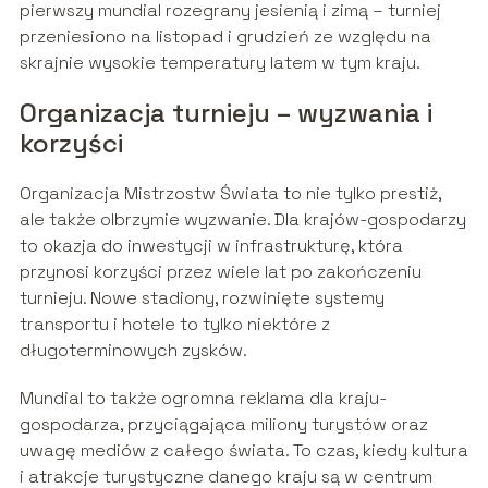
pierwszy mundial rozegrany jesienią i zimą – turniej
przeniesiono na listopad i grudzień ze względu na
skrajnie wysokie temperatury latem w tym kraju.
Organizacja turnieju – wyzwania i
korzyści
Organizacja Mistrzostw Świata to nie tylko prestiż,
ale także olbrzymie wyzwanie. Dla krajów-gospodarzy
to okazja do inwestycji w infrastrukturę, która
przynosi korzyści przez wiele lat po zakończeniu
turnieju. Nowe stadiony, rozwinięte systemy
transportu i hotele to tylko niektóre z
długoterminowych zysków.
Mundial to także ogromna reklama dla kraju-
gospodarza, przyciągająca miliony turystów oraz
uwagę mediów z całego świata. To czas, kiedy kultura
i atrakcje turystyczne danego kraju są w centrum