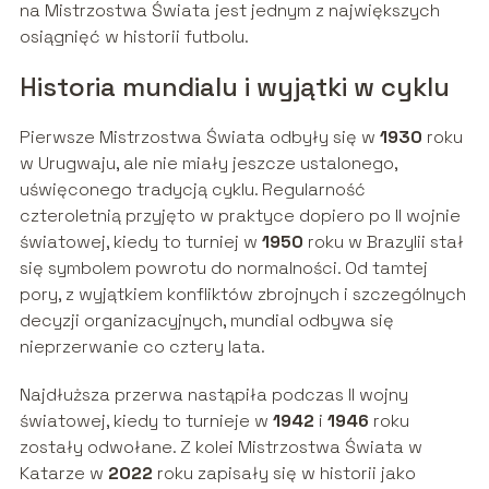
na Mistrzostwa Świata jest jednym z największych
osiągnięć w historii futbolu.
Historia mundialu i wyjątki w cyklu
Pierwsze Mistrzostwa Świata odbyły się w
1930
roku
w Urugwaju, ale nie miały jeszcze ustalonego,
uświęconego tradycją cyklu. Regularność
czteroletnią przyjęto w praktyce dopiero po II wojnie
światowej, kiedy to turniej w
1950
roku w Brazylii stał
się symbolem powrotu do normalności. Od tamtej
pory, z wyjątkiem konfliktów zbrojnych i szczególnych
decyzji organizacyjnych, mundial odbywa się
nieprzerwanie co cztery lata.
Najdłuższa przerwa nastąpiła podczas II wojny
światowej, kiedy to turnieje w
1942
i
1946
roku
zostały odwołane. Z kolei Mistrzostwa Świata w
Katarze w
2022
roku zapisały się w historii jako