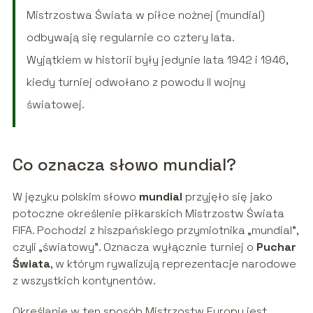
Mistrzostwa Świata w piłce nożnej (mundial)
odbywają się regularnie co cztery lata.
Wyjątkiem w historii były jedynie lata 1942 i 1946,
kiedy turniej odwołano z powodu II wojny
światowej.
Co oznacza słowo mundial?
W języku polskim słowo
mundial
przyjęło się jako
potoczne określenie piłkarskich Mistrzostw Świata
FIFA. Pochodzi z hiszpańskiego przymiotnika „mundial”,
czyli „światowy”. Oznacza wyłącznie turniej o
Puchar
Świata
, w którym rywalizują reprezentacje narodowe
z wszystkich kontynentów.
Określanie w ten sposób Mistrzostw Europy jest