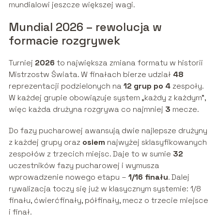
mundialowi jeszcze większej wagi.
Mundial 2026 – rewolucja w
formacie rozgrywek
Turniej
2026
to największa zmiana formatu w historii
Mistrzostw Świata. W finałach bierze udział
48
reprezentacji podzielonych na
12 grup po 4
zespoły.
W każdej grupie obowiązuje system „każdy z każdym”,
więc każda drużyna rozgrywa co najmniej
3
mecze.
Do fazy pucharowej awansują dwie najlepsze drużyny
z każdej grupy oraz
osiem
najwyżej sklasyfikowanych
zespołów z trzecich miejsc. Daje to w sumie
32
uczestników fazy pucharowej i wymusza
wprowadzenie nowego etapu –
1/16 finału
. Dalej
rywalizacja toczy się już w klasycznym systemie: 1/8
finału, ćwierćfinały, półfinały, mecz o trzecie miejsce
i finał.