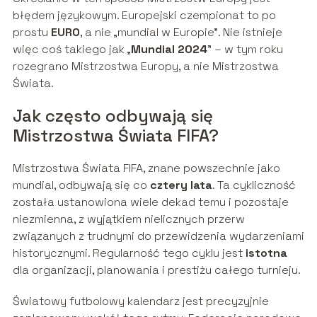
błędem językowym. Europejski czempionat to po
prostu
EURO
, a nie „mundial w Europie”. Nie istnieje
więc coś takiego jak „
Mundial 2024
” – w tym roku
rozegrano Mistrzostwa Europy, a nie Mistrzostwa
Świata.
Jak często odbywają się
Mistrzostwa Świata FIFA?
Mistrzostwa Świata FIFA, znane powszechnie jako
mundial, odbywają się co
cztery lata
. Ta cykliczność
została ustanowiona wiele dekad temu i pozostaje
niezmienna, z wyjątkiem nielicznych przerw
związanych z trudnymi do przewidzenia wydarzeniami
historycznymi. Regularność tego cyklu jest
istotna
dla organizacji, planowania i prestiżu całego turnieju.
Światowy futbolowy kalendarz jest precyzyjnie