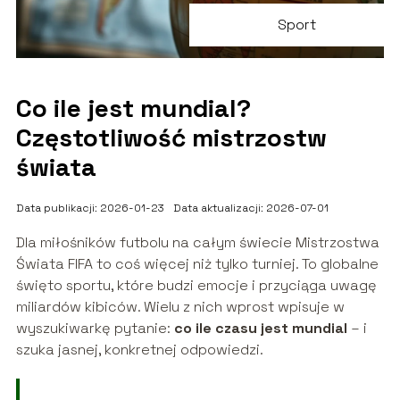
Sport
Co ile jest mundial?
Częstotliwość mistrzostw
świata
Data publikacji: 2026-01-23
Data aktualizacji: 2026-07-01
Dla miłośników futbolu na całym świecie Mistrzostwa
Świata FIFA to coś więcej niż tylko turniej. To globalne
święto sportu, które budzi emocje i przyciąga uwagę
miliardów kibiców. Wielu z nich wprost wpisuje w
wyszukiwarkę pytanie:
co ile czasu jest mundial
– i
szuka jasnej, konkretnej odpowiedzi.