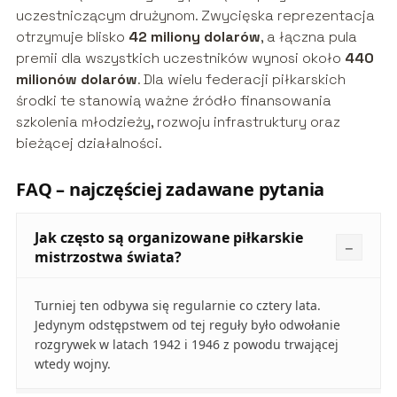
uczestniczącym drużynom. Zwycięska reprezentacja
otrzymuje blisko
42 miliony dolarów
, a łączna pula
premii dla wszystkich uczestników wynosi około
440
milionów dolarów
. Dla wielu federacji piłkarskich
środki te stanowią ważne źródło finansowania
szkolenia młodzieży, rozwoju infrastruktury oraz
bieżącej działalności.
FAQ – najczęściej zadawane pytania
Jak często są organizowane piłkarskie
mistrzostwa świata?
Turniej ten odbywa się regularnie co cztery lata.
Jedynym odstępstwem od tej reguły było odwołanie
rozgrywek w latach 1942 i 1946 z powodu trwającej
wtedy wojny.