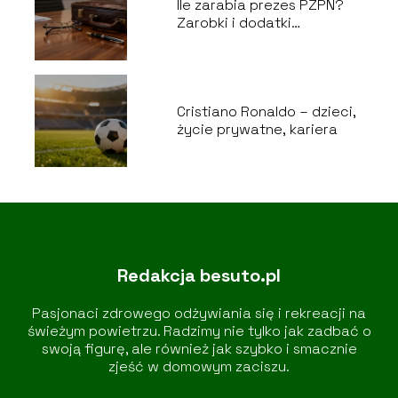
Ile zarabia prezes PZPN?
Zarobki i dodatki
finansowe
Cristiano Ronaldo – dzieci,
życie prywatne, kariera
Redakcja besuto.pl
Pasjonaci zdrowego odżywiania się i rekreacji na
świeżym powietrzu. Radzimy nie tylko jak zadbać o
swoją figurę, ale również jak szybko i smacznie
zjeść w domowym zaciszu.