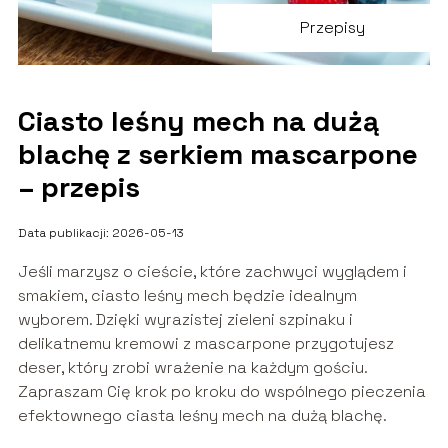
Przepisy
Ciasto leśny mech na dużą
blachę z serkiem mascarpone
– przepis
Data publikacji: 2026-05-13
Jeśli marzysz o cieście, które zachwyci wyglądem i
smakiem, ciasto leśny mech będzie idealnym
wyborem. Dzięki wyrazistej zieleni szpinaku i
delikatnemu kremowi z mascarpone przygotujesz
deser, który zrobi wrażenie na każdym gościu.
Zapraszam Cię krok po kroku do wspólnego pieczenia
efektownego ciasta leśny mech na dużą blachę.