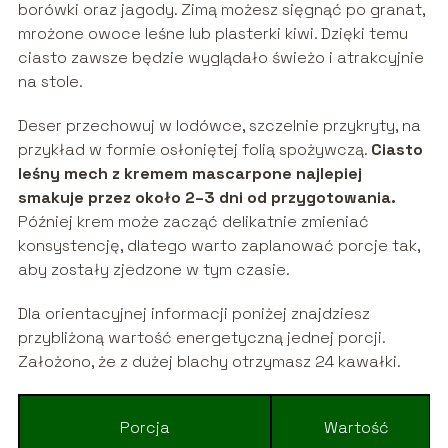
borówki oraz jagody. Zimą możesz sięgnąć po granat,
mrożone owoce leśne lub plasterki kiwi. Dzięki temu
ciasto zawsze będzie wyglądało świeżo i atrakcyjnie
na stole.
Deser przechowuj w lodówce, szczelnie przykryty, na
przykład w formie osłoniętej folią spożywczą.
Ciasto
leśny mech z kremem mascarpone najlepiej
smakuje przez około 2–3 dni od przygotowania.
Później krem może zacząć delikatnie zmieniać
konsystencję, dlatego warto zaplanować porcje tak,
aby zostały zjedzone w tym czasie.
Dla orientacyjnej informacji poniżej znajdziesz
przybliżoną wartość energetyczną jednej porcji.
Założono, że z dużej blachy otrzymasz 24 kawałki.
Porcja
Wartość