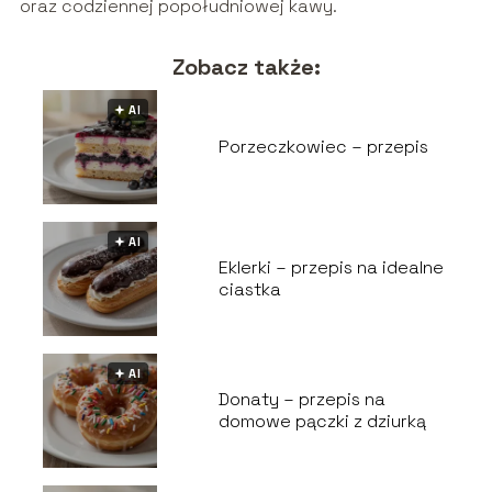
oraz codziennej popołudniowej kawy.
Zobacz także:
🟅 AI
Porzeczkowiec – przepis
🟅 AI
Eklerki – przepis na idealne
ciastka
🟅 AI
Donaty – przepis na
domowe pączki z dziurką