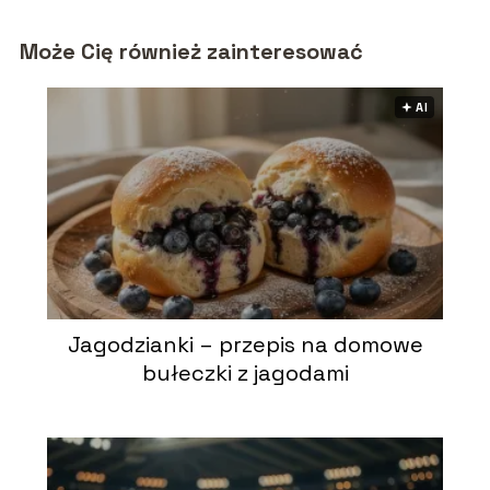
Może Cię również zainteresować
🟅 AI
Jagodzianki – przepis na domowe
bułeczki z jagodami