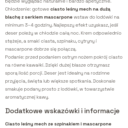
będzie wyglądać naturalnie i bardzo apetycznie.
Chłodzenie: gotowe
ciasto leśny mech na dużą
blachę z serkiem mascarpone
wstaw do lodówki na
minimum 3–4 godziny. Najlepszy efekt uzyskasz, jeśli
deser poleży w chłodzie całą noc. Krem odpowiednio
stężeje, a smaki ciasta, szpinaku, cytryny i
mascarpone dobrze się połączą.
Podanie: przed podaniem ostrym nożem pokrój ciasto
na równe kawałki. Dzięki dużej blasze otrzymasz
sporą ilość porcji. Deser jest idealny na rodzinne
przyjęcia, święta lub większe spotkania. Doskonale
smakuje podany prosto z lodówki, w towarzystwie
aromatycznej kawy.
Dodatkowe wskazówki i informacje
Ciasto leśny mech ze szpinakiem i mascarpone