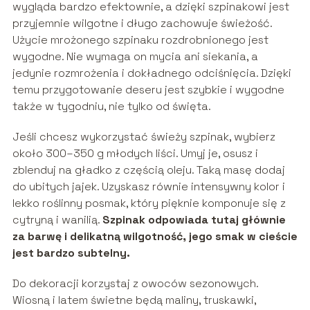
wygląda bardzo efektownie, a dzięki szpinakowi jest
przyjemnie wilgotne i długo zachowuje świeżość.
Użycie mrożonego szpinaku rozdrobnionego jest
wygodne. Nie wymaga on mycia ani siekania, a
jedynie rozmrożenia i dokładnego odciśnięcia. Dzięki
temu przygotowanie deseru jest szybkie i wygodne
także w tygodniu, nie tylko od święta.
Jeśli chcesz wykorzystać świeży szpinak, wybierz
około 300–350 g młodych liści. Umyj je, osusz i
zblenduj na gładko z częścią oleju. Taką masę dodaj
do ubitych jajek. Uzyskasz równie intensywny kolor i
lekko roślinny posmak, który pięknie komponuje się z
cytryną i wanilią.
Szpinak odpowiada tutaj głównie
za barwę i delikatną wilgotność, jego smak w cieście
jest bardzo subtelny.
Do dekoracji korzystaj z owoców sezonowych.
Wiosną i latem świetne będą maliny, truskawki,