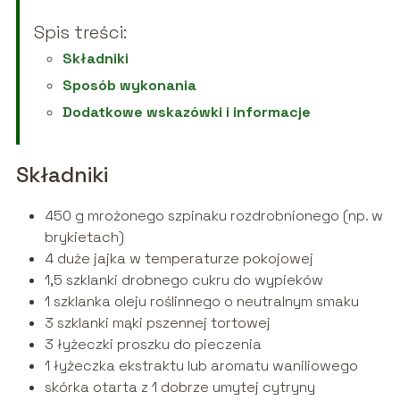
Spis treści:
Składniki
Sposób wykonania
Dodatkowe wskazówki i informacje
Składniki
450 g mrożonego szpinaku rozdrobnionego (np. w
brykietach)
4 duże jajka w temperaturze pokojowej
1,5 szklanki drobnego cukru do wypieków
1 szklanka oleju roślinnego o neutralnym smaku
3 szklanki mąki pszennej tortowej
3 łyżeczki proszku do pieczenia
1 łyżeczka ekstraktu lub aromatu waniliowego
skórka otarta z 1 dobrze umytej cytryny