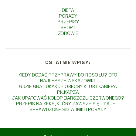
DIETA
PORADY
PRZEPISY
SPORT
ZDROWIE
OSTATNIE WPISY:
KIEDY DODAĆ PRZYPRAWY DO ROSOŁU? OTO
NAJLEPSZE WSKAZÓWKI!
GDZIE GRA LUKAKU? OBECNY KLUB I KARIERA
PIŁKARZA
JAK URATOWAĆ KOLOR BARSZCZU CZERWONEGO?
PRZEPIS NA KEKS, KTÓRY ZAWSZE SIĘ UDAJE –
SPRAWDZONE SKŁADNIKI I PORADY