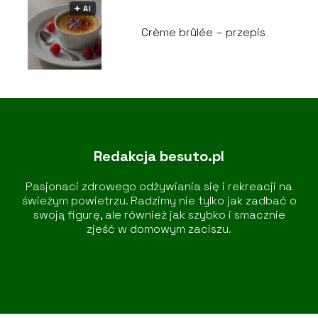
🟅 AI
Crème brûlée – przepis
Redakcja besuto.pl
Pasjonaci zdrowego odżywiania się i rekreacji na
świeżym powietrzu. Radzimy nie tylko jak zadbać o
swoją figurę, ale również jak szybko i smacznie
zjeść w domowym zaciszu.