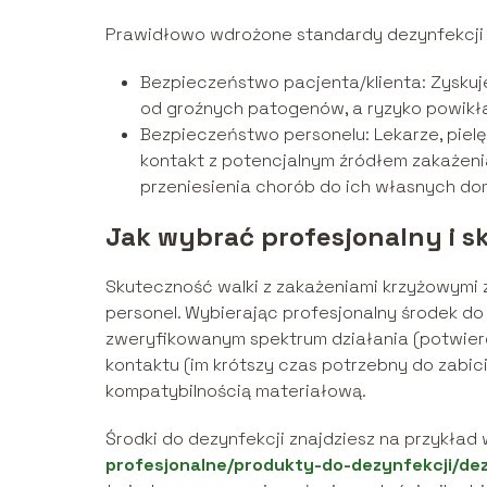
Prawidłowo wdrożone standardy dezynfekcji
Bezpieczeństwo pacjenta/klienta: Zyskuj
od groźnych patogenów, a ryzyko powikł
Bezpieczeństwo personelu: Lekarze, pielę
kontakt z potencjalnym źródłem zakażeni
przeniesienia chorób do ich własnych dom
Jak wybrać profesjonalny i 
Skuteczność walki z zakażeniami krzyżowymi 
personel. Wybierając profesjonalny środek do
zweryfikowanym spektrum działania (potwie
kontaktu (im krótszy czas potrzebny do zabic
kompatybilnością materiałową.
Środki do dezynfekcji znajdziesz na przykład
profesjonalne/produkty-do-dezynfekcji/de