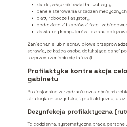
klamki, włączniki światła i uchwyty,
panele sterowania urządzeń medycznych 
blaty robocze i asystory,
podłokietniki i zagłówki foteli zabiegowy
klawiatury komputerów i ekrany dotykow
Zaniechanie lub nieprawidłowe przeprowadze
sprawia, że każda osoba dotykająca danej po
rozprzestrzenianiu się infekcji.
Profilaktyka kontra akcja ce
gabinetu
Profesjonalne zarządzanie czystością mikrobi
strategiach dezynfekcji: profilaktycznej oraz
Dezynfekcja profilaktyczna (ru
To codzienna, systematyczna praca personelu