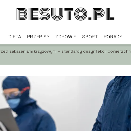
DIETA
PRZEPISY
ZDROWIE
SPORT
PORADY
zed zakażeniami krzyżowymi – standardy dezynfekcji powierzch