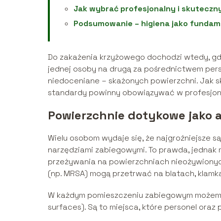
Jak wybrać profesjonalny i skuteczn
Podsumowanie – higiena jako fundam
Do zakażenia krzyżowego dochodzi wtedy, gdy 
jednej osoby na drugą za pośrednictwem perso
niedoceniane – skażonych powierzchni. Jak s
standardy powinny obowiązywać w profesjon
Powierzchnie dotykowe jako 
Wielu osobom wydaje się, że najgroźniejsze 
narzędziami zabiegowymi. To prawda, jednak
przeżywania na powierzchniach nieożywionych
(np.
MRSA
) mogą przetrwać na blatach, klamka
W każdym pomieszczeniu zabiegowym możemy 
surfaces). Są to miejsca, które personel oraz 