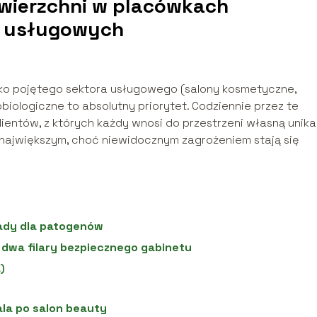
owierzchni w placówkach
h usługowych
oko pojętego sektora usługowego (salony kosmetyczne,
iologiczne to absolutny priorytet. Codziennie przez te
klientów, z których każdy wnosi do przestrzeni własną unika
ch największym, choć niewidocznym zagrożeniem stają się
ady dla patogenów
 dwa filary bezpiecznego gabinetu
)
la po salon beauty